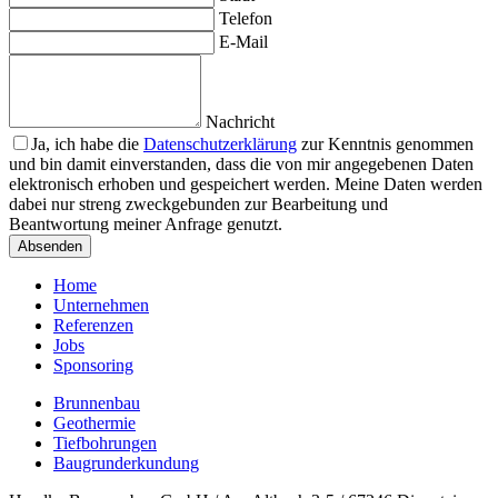
Telefon
E-Mail
Nachricht
Ja, ich habe die
Datenschutzerklärung
zur Kenntnis genommen
und bin damit einverstanden, dass die von mir angegebenen Daten
elektronisch erhoben und gespeichert werden. Meine Daten werden
dabei nur streng zweckgebunden zur Bearbeitung und
Beantwortung meiner Anfrage genutzt.
Bitte nicht ausfüllen.
Absenden
Home
Unternehmen
Referenzen
Jobs
Sponsoring
Brunnenbau
Geothermie
Tiefbohrungen
Baugrunderkundung